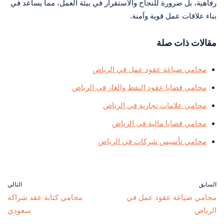
رفاهية، بل ضرورة للنجاح والاستقرار في بيئة العمل، مما يساعد في
بناء علاقات عمل قوية وآمنة.
مقالات ذات صلة
محامي صياغة عقود عمل في الرياض
محامي قضايا عقود النفط والغاز في الرياض
محامي علامات تجارية في الرياض
محامي قضايا مالية في الرياض
محامي تأسيس شركات في الرياض
السابق
التالي
محامي صياغة عقود عمل في
محامي كتابة عقد شراكة
الرياض
سعودي