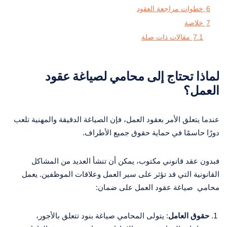
6
خطوات مراجعة العقود
7
خلاصة
7.1
مقالات ذات صلة
لماذا تحتاج إلى محامي لصياغة عقود
العمل؟
عندما يتعلق الأمر بعقود العمل، فإن الصياغة الدقيقة والمهنية تلعب
دورًا حاسمًا في حماية حقوق جميع الأطراف.
فبدون عقد قانوني مكتوب، يمكن أن تنشأ العديد من المشاكل
القانونية التي قد تؤثر على سير العمل وعلاقات الموظفين. يعمل
محامي صياغة عقود العمل على ضمان:
حقوق العامل
: يتولى المحامي صياغة بنود تتعلق بالأجور،