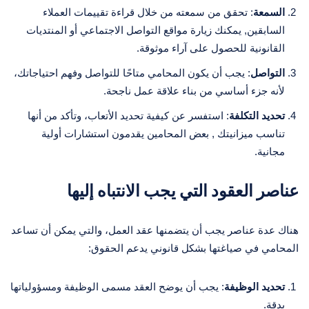
السمعة
: تحقق من سمعته من خلال قراءة تقييمات العملاء
السابقين, يمكنك زيارة مواقع التواصل الاجتماعي أو المنتديات
القانونية للحصول على آراء موثوقة.
التواصل
: يجب أن يكون المحامي متاحًا للتواصل وفهم احتياجاتك،
لأنه جزء أساسي من بناء علاقة عمل ناجحة.
تحديد التكلفة
: استفسر عن كيفية تحديد الأتعاب، وتأكد من أنها
تناسب ميزانيتك , بعض المحامين يقدمون استشارات أولية
مجانية.
عناصر العقود التي يجب الانتباه إليها
هناك عدة عناصر يجب أن يتضمنها عقد العمل، والتي يمكن أن تساعد
المحامي في صياغتها بشكل قانوني يدعم الحقوق:
تحديد الوظيفة
: يجب أن يوضح العقد مسمى الوظيفة ومسؤولياتها
بدقة.