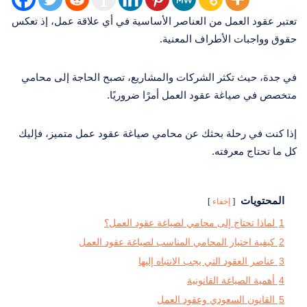
تعتبر عقود العمل من العناصر الأساسية في أي علاقة عمل، إذ تعكس
حقوق وواجبات الأطراف المعنية.
في جدة، حيث تكثر الشركات والمشاريع، تصبح الحاجة إلى محامي
متخصص في صياغة عقود العمل أمرًا ضروريًا.
إذا كنت في رحلة بحثك عن محامي صياغة عقود عمل متميز، فإليك
كل ما تحتاج معرفته.
المحتويات
إخفاء
1
لماذا تحتاج إلى محامي لصياغة عقود العمل؟
2
كيفية اختيار المحامي المناسب لصياغة عقود العمل
3
عناصر العقود التي يجب الانتباه إليها
4
أهمية الصياغة القانونية
5
القانون السعودي وعقود العمل