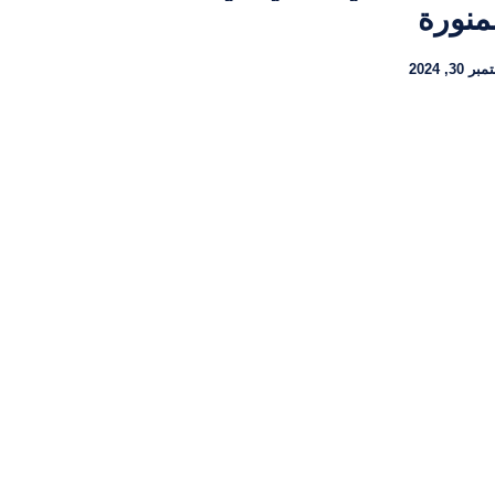
منورة
ر 30, 2024