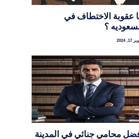
 عقوبة الاختطاف في
سعوديه ؟
 17, 2024
ضل محامي جنائي في المدينة