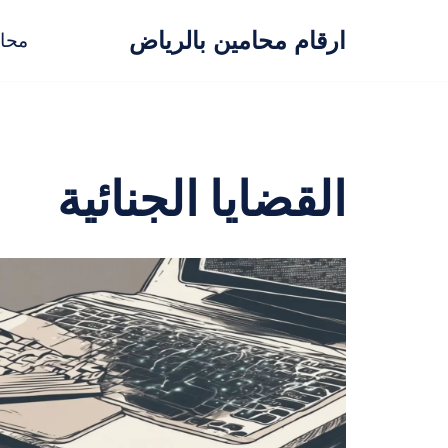
ارقام محامين بالرياض
محا
تخطى
إلى
المحتوى
القضايا الجنائية