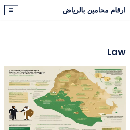
ارقام محامين بالرياض
تخطى
إلى
المحتوى
Law