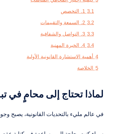
3.1
1. التخصص
3.2
2. السمعة والتقييمات
3.3
3. التواصل والشفافية
3.4
4. الخبرة المهنية
4
أهمية الاستشارة القانونية الأولية
5
الخلاصة
لماذا تحتاج إلى محامٍ في ت
في عالم مليء بالتحديات القانونية، يصبح وجو
سواء كنت بحاجة إلى مساعدة في كتابة عقد، أ