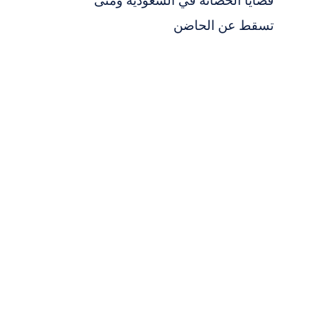
قضايا الحضانة في السعودية ومتى
تسقط عن الحاضن