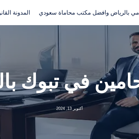
مي بالرياض وافضل مكتب محاماة سعودي
المدونة القانو
امين في تبوك با
أكتوبر 13, 2024