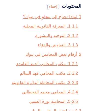
المحتويات
إخفاء
1
لماذا تحتاج إلى محامٍ في تبوك؟
1.1
1. المعرفة القانونية المحلية
1.2
2. التوجيه والمشورة
1.3
3. التفاوض والدفاع
2
أرقام بعض المحامين في تبوك
2.1
1. مكتب المحامي أحمد الغامدي
2.2
2. مكتب المحامي فهد السالم
2.3
3. مكتب المحاماة الدائرة القانونية
2.4
4. المحامي محمد القحطاني
2.5
5. المحامية نورة العتيبي
3
كيفية اختيار المحامي المناسب