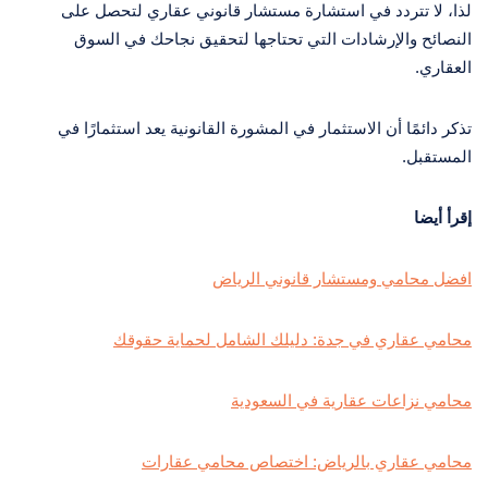
لذا، لا تتردد في استشارة مستشار قانوني عقاري لتحصل على
النصائح والإرشادات التي تحتاجها لتحقيق نجاحك في السوق
العقاري.
تذكر دائمًا أن الاستثمار في المشورة القانونية يعد استثمارًا في
المستقبل.
إقرأ أيضا
افضل محامي ومستشار قانوني الرياض
محامي عقاري في جدة: دليلك الشامل لحماية حقوقك
محامي نزاعات عقارية في السعودية
محامي عقاري بالرياض: اختصاص محامي عقارات