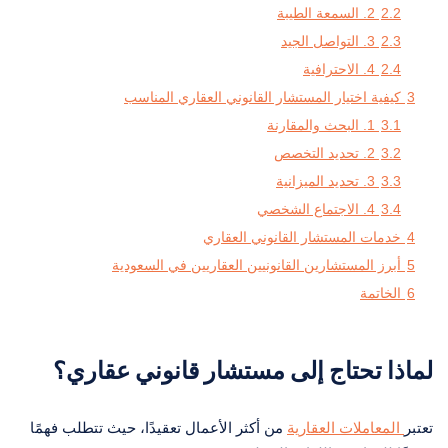
2.2
2. السمعة الطيبة
2.3
3. التواصل الجيد
2.4
4. الاحترافية
3
كيفية اختيار المستشار القانوني العقاري المناسب
3.1
1. البحث والمقارنة
3.2
2. تحديد التخصص
3.3
3. تحديد الميزانية
3.4
4. الاجتماع الشخصي
4
خدمات المستشار القانوني العقاري
5
أبرز المستشارين القانونيين العقاريين في السعودية
6
الخاتمة
لماذا تحتاج إلى مستشار قانوني عقاري؟
تعتبر
المعاملات العقارية
من أكثر الأعمال تعقيدًا، حيث تتطلب فهمًا