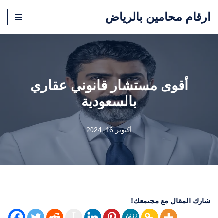
ارقام محامين بالرياض
تخطى
إلى
المحتوى
أقوى مستشار قانوني عقاري
بالسعودية
أكتوبر 16, 2024
شارك المقال مع مجتمعك!