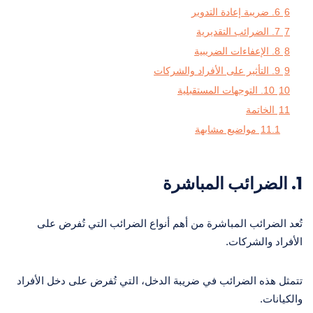
6
6. ضريبة إعادة التدوير
7
7. الضرائب التقديرية
8
8. الإعفاءات الضريبية
9
9. التأثير على الأفراد والشركات
10
10. التوجهات المستقبلية
11
الخاتمة
11.1
مواضيع مشابهة
1.
الضرائب المباشرة
تُعد الضرائب المباشرة من أهم أنواع الضرائب التي تُفرض على
الأفراد والشركات.
تتمثل هذه الضرائب في ضريبة الدخل، التي تُفرض على دخل الأفراد
والكيانات.