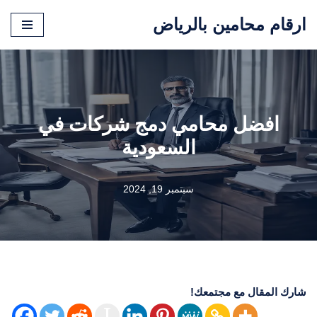
ارقام محامين بالرياض
تخطى
إلى
المحتوى
افضل محامي دمج شركات في
السعودية
سبتمبر 19, 2024
شارك المقال مع مجتمعك!