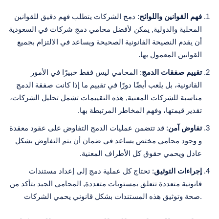
فهم القوانين واللوائح
: دمج الشركات يتطلب فهم دقيق للقوانين
المحلية والدولية, يمكن لأفضل محامي دمج شركات في السعودية
أن يقدم النصيحة القانونية الصحيحة ويساعد في الالتزام بجميع
القوانين المعمول بها.
تقييم صفقات الدمج
: المحامي ليس فقط خبيرًا في الأمور
القانونية، بل يلعب أيضًا دورًا في تقييم ما إذا كانت صفقة الدمج
مناسبة للشركات المعنية, هذه التقييمات تشمل تحليل الشركات،
تقدير قيمتها، وفهم المخاطر المرتبطة بها.
تفاوض آمن
: قد تتضمن عمليات الدمج التفاوض على عقود معقدة
و وجود محامي مختص يساعد في ضمان أن يتم التفاوض بشكل
عادل ويحمي حقوق كل الأطراف المعنية.
إجراءات التوثيق
: تحتاج كل عملية دمج إلى إعداد مستندات
قانونية متعددة تتعلق بمستويات متعددة, المحامي الجيد يتأكد من
صحة وتوثيق هذه المستندات بشكل قانوني يحمي الشركات.