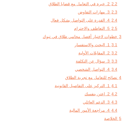
2.2
2. خبرة في التعامل مع قضايا الطلاق
2.3
3. مهارات التفاوض
2.4
4. القدرة على التواصل بشكل فعال
2.5
5. التعاطف والاحترام
3
خطوات لاختيار أفضل محامي طلاق في تبوك
3.1
1. البحث والاستفسار
3.2
2. المقابلات الأولية
3.3
3. سؤال عن التكلفة
3.4
4. التواصل الشخصي
4
نصائح للتعامل مع تجربة الطلاق
4.1
1. التركيز على التفاصيل القانونية
4.2
2. اعتن بنفسك
4.3
3. الدعم العائلي
4.4
4. مراجعة الأمور المالية
5
الخلاصة