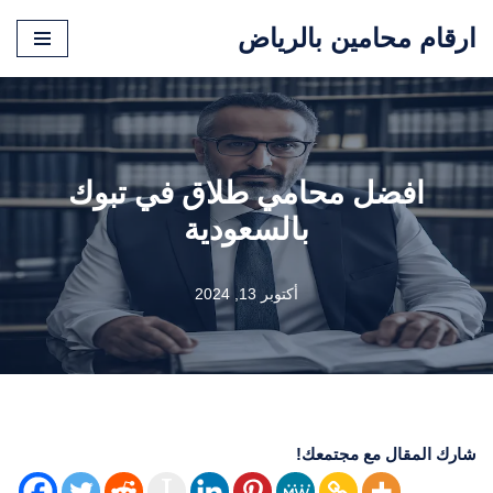
ارقام محامين بالرياض
تخطى
إلى
المحتوى
افضل محامي طلاق في تبوك
بالسعودية
أكتوبر 13, 2024
شارك المقال مع مجتمعك!