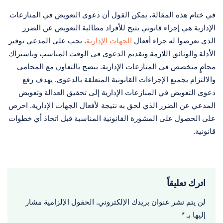
في ختام هذه المقالة، يمكن القول أن دعوى التعويض في المنازعات
الإدارية هي إجراء قانوني يتيح للأفراد مطالبة التعويض عن الضرر
الذي تعرضوا له جراء أفعال
الجهات الإدارية
. يجب على المدعي توفير
الأدلة والوثائق اللازمة وتقديم الدعوى في الوقت المناسب وباشتراك
محامٍ متخصص في المنازعات الإدارية. ينصح بالتعاون مع المحامي
والالتزام بجميع الإجراءات القانونية المتعلقة بالدعوى. يهدف رفع
دعوى التعويض في المنازعات الإدارية إلى تحقيق العدالة وتعويض
المدعي عن الضرر الذي لحق به نتيجة لأفعال الجهات الإدارية. احرص
على الحصول على المشورة القانونية المناسبة قبل اتخاذ أي خطوات
قانونية.
اترك تعليقاً
لن يتم نشر عنوان بريدك الإلكتروني.
الحقول الإلزامية مشار
إليها بـ
*