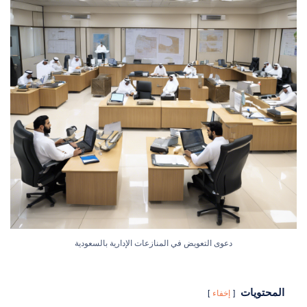
دعوى التعويض في المنازعات الإدارية بالسعودية
المحتويات
إخفاء