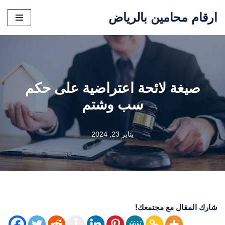
ارقام محامين بالرياض
تخطى
إلى
المحتوى
صيغة لائحة اعتراضية على حكم
سب وشتم
يناير 23, 2024
شارك المقال مع مجتمعك!