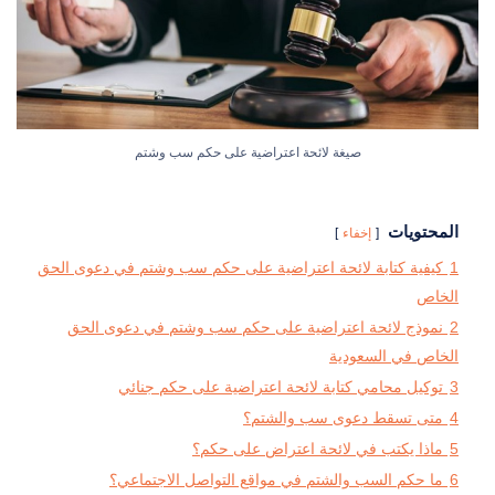
صيغة لائحة اعتراضية على حكم سب وشتم
المحتويات
إخفاء
1
كيفية كتابة لائحة اعتراضية على حكم سب وشتم في دعوى الحق
الخاص
2
نموذج لائحة اعتراضية على حكم سب وشتم في دعوى الحق
الخاص في السعودية
3
توكيل محامي كتابة لائحة اعتراضية على حكم جنائي
4
متى تسقط دعوى سب والشتم؟
5
ماذا يكتب في لائحة اعتراض على حكم؟
6
ما حكم السب والشتم في مواقع التواصل الاجتماعي؟