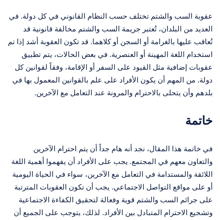
عقوبة السب والشتم تختلف حسب النظام القانوني في كل دولة. في
العديد من البلدان، تُعتبر جريمة السب والشتم مخالفة قانونية قد
تُعاقب عليها بالغرامة أو السجن أو كلاهما. قد تكون العقوبة أشد إذا تم
استخدام اللغة المهينة أو العنصرية. في بعض الحالات، يتم تطبيق
عقوبات إضافية مثل القيود على السفر أو الإقامة، وفقاً لقوانين كل
دولة. من المهم أن يكون الأفراد على علم بالقوانين المعمول بها في
بلدهم وأن يتحلى بالاحترام والمرونة عند التعامل مع الآخرين.
خاتمة
في خاتمة هذا المقال، نجد أنه هام جداً أن يتم احترام الآخرين
والتعاون معهم في المجتمع. يجب على الأفراد أن يفهموا أهمية اللغة
اللائقة والمستدامة في التعامل مع الآخرين، سواء في الحياة اليومية
أو على مواقع التواصل الاجتماعي. يجب أن تكون العقوبات المترتبة
على جرائم السب والشتم قوية وفعالة لتحقيق الكفاءة الاجتماعية
وتشجيع الاحترام المتبادل بين الأفراد. لذلك، يتوجب على الجميع أن