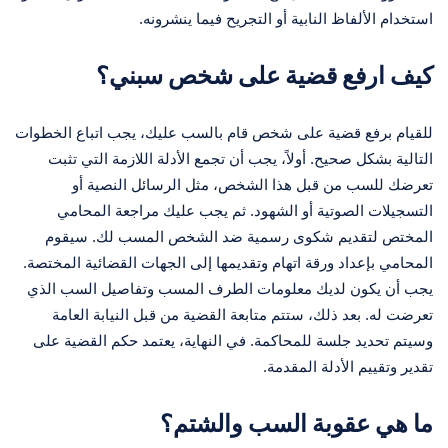
استخدام الألفاظ النابية أو التجريح فيما ينشرونه.
كيف ارفع قضية على شخص سبني؟
للقيام برفع قضية على شخص قام بالسب عليك، يجب اتباع الخطوات
التالية بشكل صحيح. أولاً، يجب أن تجمع الأدلة اللازمة التي تثبت
تعرضك للسب من قبل هذا الشخص، مثل الرسائل النصية أو
التسجيلات الصوتية أو الشهود. ثم يجب عليك مراجعة المحامي
المختص لتقديم شكوى رسمية ضد الشخص المسب لك. سيقوم
المحامي بإعداد ورقة اتهام وتقديمها إلى الجهات القضائية المختصة.
يجب أن يكون لديك معلومات الطرف المسب وتفاصيل السب الذي
تعرضت له. بعد ذلك، ستتم متابعة القضية من قبل النيابة العامة
وسيتم تحديد جلسة للمحاكمة. في النهاية، يعتمد حكم القضية على
تقدير وتقييم الأدلة المقدمة.
ما هي عقوبة السب والشتم؟