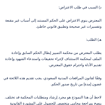
د) السبب في طلب الاعتراض:
المعترض ينوي الاعتراض على الحكم المستند إلى أسباب غير مقنعة
وتفسيرات غير صحيحة وتطبيق قانوني خاطئ.
هـ) الطلب:
يطلب المعترض من محكمة التمييز إبطال الحكم السابق وإعادة
الملف لمحكمة الاستئناف لإجراء تحقيقات واستدعاء الشهود وإعادة
تقديم الأدلة واحترام حقوق المعترض.
وفقًا لقانون المرافعات المدنية السعودي، يجب تقديم هذه اللائحة في
غضون [مدة] من تاريخ صدور الحكم.
لاحظ أن هذا النموذج هو مجرد إرشاد ومتطلبات المحكمة قد تختلف.
ينصح بمراجعة محامي متخصص للحصول على المشورة القانونية