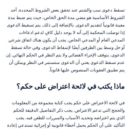
تسقط دعوى سب والشتم عند تحقق بعض الشروط المحددة. أحد
الشروط الأساسية هو مضي مدة الحق الخاص، حيث يتم ضبط مدة
معينة قانونياً لتقديم الدعوى. بالإضافة إلى ذلك، يتم تسقيط الدعوى
إذا توصلت المحكمة إلى أنه لا يوجد دليل كافٍ لدعم ادعاءات
المدعي العام أو المدعي الخاص. يجب أن يكون هناك اتفاق شرعي
أو حل وسط بين الطرفين أيضًا لإسقاط الدعوى. وفي حالة تسقط
الدعوى، يتوقف الإجراء القضائي ولا يتم النظر في الحكم النهائي. إن
عدم تسقط الدعوى يعني أن الدعوى ستستمر في النظر ويمكن أن
يتم تطبيق العقوبات المنصوص عليها قانوناً.
ماذا يكتب في لائحة اعتراض على حكم؟
في لائحة الاعتراض على حكم يجب كتابة مجموعة من المعلومات
والحجج التي تدعم الاعتراض. يجب ذكر التفاصيل الدقيقة للحكم
الذي يتم اعتراضه وتحديد الأسباب والمبررات للطعن فيه. يجب
التأكيد على أن الحكم يحمل أخطاء قانونية أو إجرائية تستدعي إعادة