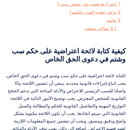
7
كيف ارفع قضية على شخص سبني؟
8
ما هي عقوبة السب والشتم؟
9
خاتمة
9.1
مقالات متصلة:
كيفية كتابة لائحة اعتراضية على حكم سب
وشتم في دعوى الحق الخاص
لكتابة لائحة اعتراضية على حكم سب وشتم في دعوى الحق الخاص،
يجب اتباع إجراءات قانونية محددة. ينبغي أن تتضمن اللائحة بيانًا
واضحًا للسبب الرئيسي للاعتراض والأدلة المتاحة التي تدعم الحجج
القانونية للشخص المعترض. يجب توضيح الأمور التالية في اللائحة:
التواريخ المهمة والتفاصيل القانونية للحكم والمطالبة والسبل
القانونية التي سيتم اتخاذها. يجب أن تكون اللائحة مكتوبة بشكل
واضح ودقيق ومنسق، ويجب أن تتضمن جميع المعلومات اللازمة
لفهم قضية الاعتراض. إضافة إلى ذلك، يجب توفير الأدلة والوثائق