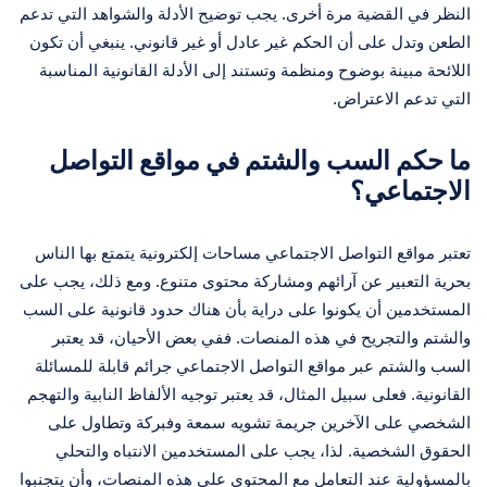
النظر في القضية مرة أخرى. يجب توضيح الأدلة والشواهد التي تدعم
الطعن وتدل على أن الحكم غير عادل أو غير قانوني. ينبغي أن تكون
اللائحة مبينة بوضوح ومنظمة وتستند إلى الأدلة القانونية المناسبة
التي تدعم الاعتراض.
ما حكم السب والشتم في مواقع التواصل
الاجتماعي؟
تعتبر مواقع التواصل الاجتماعي مساحات إلكترونية يتمتع بها الناس
بحرية التعبير عن آرائهم ومشاركة محتوى متنوع. ومع ذلك، يجب على
المستخدمين أن يكونوا على دراية بأن هناك حدود قانونية على السب
والشتم والتجريح في هذه المنصات. ففي بعض الأحيان، قد يعتبر
السب والشتم عبر مواقع التواصل الاجتماعي جرائم قابلة للمسائلة
القانونية. فعلى سبيل المثال، قد يعتبر توجيه الألفاظ النابية والتهجم
الشخصي على الآخرين جريمة تشويه سمعة وفبركة وتطاول على
الحقوق الشخصية. لذا، يجب على المستخدمين الانتباه والتحلي
بالمسؤولية عند التعامل مع المحتوى على هذه المنصات، وأن يتجنبوا