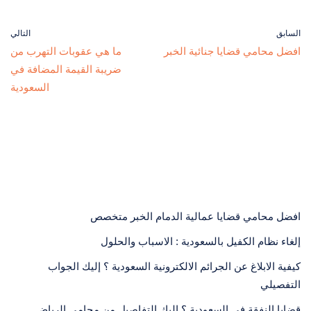
السابق
التالي
افضل محامي قضايا جنائية الخبر
ما هي عقوبات التهرب من
ضريبة القيمة المضافة في
السعودية
افضل محامي قضايا عمالية الدمام الخبر متخصص
إلغاء نظام الكفيل بالسعودية : الاسباب والحلول
كيفية الابلاغ عن الجرائم الالكترونية السعودية ؟ إليك الجواب
التفصيلي
قضايا النفقة في السعودية ؟ إليك التفاصيل من محامي الرياض