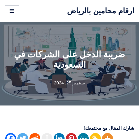
ارقام محامين بالرياض
تخطى
إلى
المحتوى
ضريبة الدخل على الشركات في
السعودية
سبتمبر 25, 2024
شارك المقال مع مجتمعك!