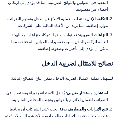
التعقيد في القوانين واللوائح الضريبية، مما قد يؤدي إلى ارتكاب
أخطاء غير مقصودة.
التكلفة الإدارية
: تتطلب عملية الإبلاغ عن الدخل وتقديم الضرائب
موارد إضافية، مما يزيد من الأعباء المالية على الشركات.
النزاعات الضريبية
: قد تواجه بعض الشركات نزاعات مع الهيئة
العامة للزكاة والدخل بسبب تفسيرات القوانين المختلفة، مما
يمكن أن يؤدي إلى تأخيرات وضغوط إضافية.
نصائح للامتثال لضريبة الدخل
لتسهيل عملية الامتثال لضريبة الدخل، يمكن اتباع النصائح التالية:
استشارة مستشار ضريبي
: يُفضل الاستعانة بخبراء ومختصين في
الضرائب لضمان الالتزام بالقوانين وتجنب المخاطر القانونية.
تتبع الإيرادات والمصاريف بدقة
: يجب على الشركات أن تحافظ
على سجلات دقيقة للإيرادات والمصاريف، لأن هذه السجلات تُعتبر