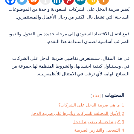
يُعتبر ضريبة الدخل على الشركات السعودية واحدة من الموضوعات
الساخنة التي تشغل بال الكثير من رجال الأعمال والمستثمرين.
فمع انتقال الاقتصاد السعودي إلى مرحلة جديدة من التحول والنمو،
الضرائب أساسية لضمان استدامة هذا التقدم.
في هذا المقال، سنستعرض تفاصيل ضريبة الدخل على الشركات
في، وسنتناول كيفية احتسابها، والشروط المنظمة لها،جموعة من
النصائح الهامة لأي ترغب في الامتثال للأنظمةريبية.
المحتويات
إخفاء
1
ما هي ضريبة الدخل على الشركات؟
2
الأنواع المختلفة للشركات وتأثيرها على ضريبة الدخل
3
كيفية احتساب ضريبة الدخل
4
التسجيل والتقارير الضريبية