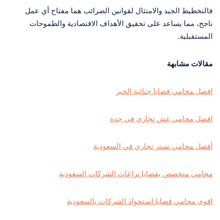
فالتخطيط الجيد والامتثال لقوانين الضرائب هما مفتاح أي عمل
ناجح، مما يساعد على تحقيق الأهداف الاقتصادية والطموحات
المستقبلية.
مقالات مشابهة
افضل محامي قضايا جنائية الخبر
افضل محامي غش تجاري في جدة
أفضل محامي تستر تجاري في السعودية
محامي متخصص بقضايا نزاعات الشركات السعودية
اقوى محامي قضايا استحواذ الشركات بالسعودية