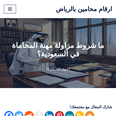
ارقام محامين بالرياض
تخطى
إلى
المحتوى
ما شروط مزاولة مهنة المحاماة
في السعودية؟
أكتوبر 18, 2024
شارك المقال مع مجتمعك!