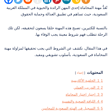
تُعَدُّ مهنة المحاماة إحدى المهن الرائدة والحيوية في المملكة العربية
السعودية، حيث تساهم في تطبيق العدالة وحماية الحقوق.
بالنسبة للكثيرين، تصبح هذه المهنة حلمًا يسعون لتحقيقه، لكن تلك
الرحلة تتطلب فهم شروط معينة يجب الوفاء بها.
في هذا المقال، نكشف عن الشروط التي يجب تحقيقها لمزاولة مهنة
المحاماة في السعودية، بأسلوب تشويقي ومفيد.
المحتويات
إخفاء
1
1. الخلفية الأكاديمية
2
2. التدريب العملي
3
3. اجتياز اختبار المحاماة
4
4. اللياقة الصحية والنفسية
5
5. التسجيل في الهيئة السعودية للمحامين