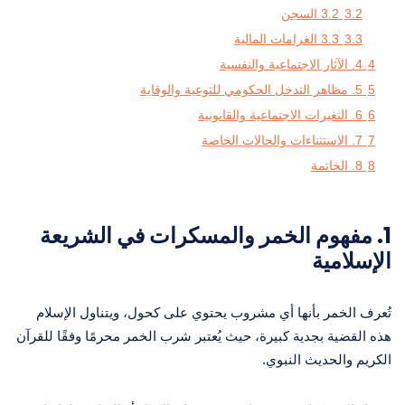
3.2
3.2 السجن
3.3
3.3 الغرامات المالية
4
4. الآثار الاجتماعية والنفسية
5
5. مظاهر التدخل الحكومي للتوعية والوقاية
6
6. التغيرات الاجتماعية والقانونية
7
7. الاستثناءات والحالات الخاصة
8
8. الخاتمة
1.
مفهوم الخمر والمسكرات في الشريعة
الإسلامية
تُعرف الخمر بأنها أي مشروب يحتوي على كحول، ويتناول الإسلام
هذه القضية بجدية كبيرة، حيث يُعتبر شرب الخمر محرمًا وفقًا للقرآن
الكريم والحديث النبوي.