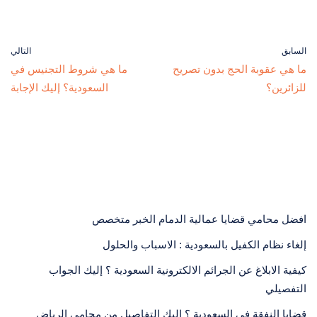
السابق
التالي
ما هي عقوبة الحج بدون تصريح
ما هي شروط التجنيس في
للزائرين؟
السعودية؟ إليك الإجابة
افضل محامي قضايا عمالية الدمام الخبر متخصص
إلغاء نظام الكفيل بالسعودية : الاسباب والحلول
كيفية الابلاغ عن الجرائم الالكترونية السعودية ؟ إليك الجواب
التفصيلي
قضايا النفقة في السعودية ؟ إليك التفاصيل من محامي الرياض