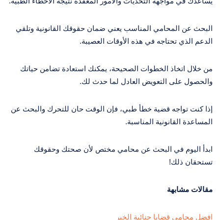
يساعدك في مواجهة التحديات والأمور المعقدة نتيجة الأخطاء الطبية.
البحث عن المحامي المناسب يعني ضمان حقوقك القانونية وتلقي
الدعم الذي تحتاجه في هذه الأوقات العصيبة.
من خلال اتخاذ الخطوات الصحيحة، يمكنك استعادة تضامن حياتك
والحصول على التعويض العادل لما حدث لك.
إذا كنت تواجه قضية خطأ طبي، فإن الوقت حان للتحرك والبحث عن
المساعدة القانونية المناسبة.
ابدأ اليوم في البحث عن محامي مختص لأن صحتك وحقوقك
تستحقان ذلك!
مقالات مشابهة
افضل محامي قضايا جنائية الخبر