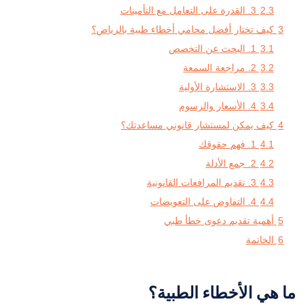
2.3
3. القدرة على التعامل مع التأمينات
3
كيف تختار أفضل محامي أخطاء طبية بالرياض؟
3.1
1. البحث عن التخصص
3.2
2. مراجعة السمعة
3.3
3. الاستشارة الأولية
3.4
4. الأسعار والرسوم
4
كيف يمكن لمستشار قانوني مساعدتك؟
4.1
1. فهم حقوقك
4.2
2. جمع الأدلة
4.3
3. تقديم المرافعات القانونية
4.4
4. التفاوض على التعويضات
5
أهمية تقديم دعوى خطأ طبي
6
الخاتمة
ما هي الأخطاء الطبية؟