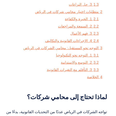
1.3
3. حل النزاعات
2
متطلبات اختيار محامي شركات في الرياض
2.1
1. الخبرة والكفاءة
2.2
2. السمعة والمراجعات
2.3
3. فهم الأعمال
2.4
4. الإجراءات القانونية والتكاليف
3
التوجه نحو المستقبل: محامي الشركات في الرياض
3.1
1. التوجه نحو التكنولوجيا
3.2
2. التوسع والاستدامة
3.3
3. التأقلم مع التغيرات القانونية
4
الخلاصة
لماذا تحتاج إلى محامي شركات؟
تواجه الشركات في الرياض عددًا من التحديات القانونية، بدءًا من