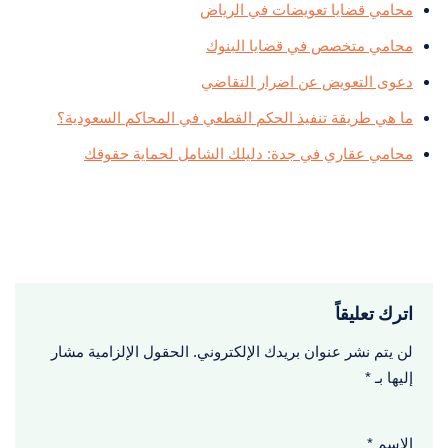
محامي قضايا تعويضات في الرياض
محامي متخصص في قضايا البنوك
دعوى التعويض عن اضرار التقاضي
ما هي طريقة تنفيذ الحكم القطعي في المحاكم السعودية؟
محامي عقاري في جدة: دليلك الشامل لحماية حقوقك
اترك تعليقاً
لن يتم نشر عنوان بريدك الإلكتروني.
الحقول الإلزامية مشار
إليها بـ
*
الاسم
*