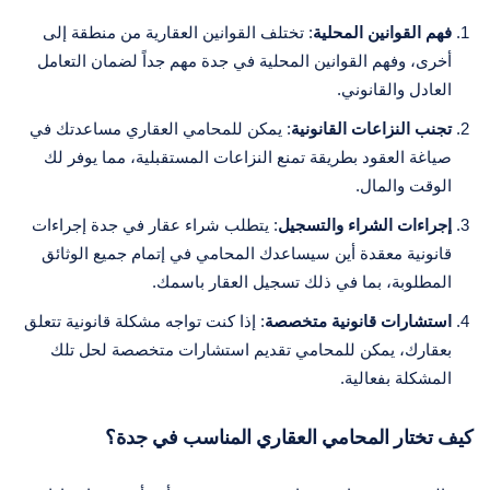
فهم القوانين المحلية
: تختلف القوانين العقارية من منطقة إلى
أخرى، وفهم القوانين المحلية في جدة مهم جداً لضمان التعامل
العادل والقانوني.
تجنب النزاعات القانونية
: يمكن للمحامي العقاري مساعدتك في
صياغة العقود بطريقة تمنع النزاعات المستقبلية، مما يوفر لك
الوقت والمال.
إجراءات الشراء والتسجيل
: يتطلب شراء عقار في جدة إجراءات
قانونية معقدة أين سيساعدك المحامي في إتمام جميع الوثائق
المطلوبة، بما في ذلك تسجيل العقار باسمك.
استشارات قانونية متخصصة
: إذا كنت تواجه مشكلة قانونية تتعلق
بعقارك، يمكن للمحامي تقديم استشارات متخصصة لحل تلك
المشكلة بفعالية.
كيف تختار المحامي العقاري المناسب في جدة؟