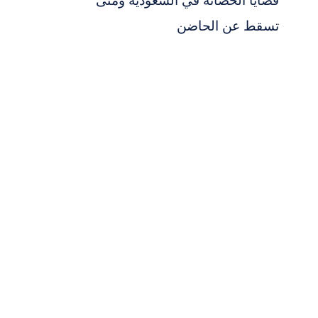
قضايا الحضانة في السعودية ومتى
تسقط عن الحاضن