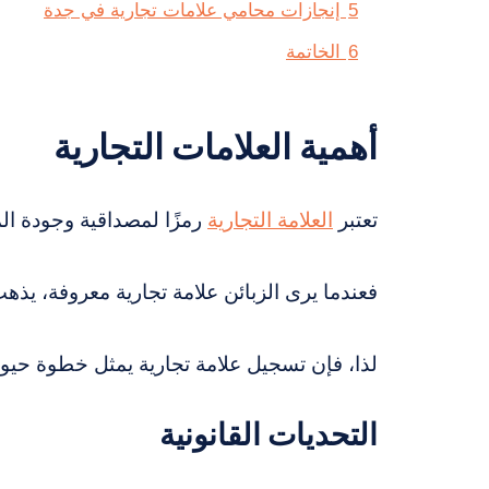
5
إنجازات محامي علامات تجارية في جدة
6
الخاتمة
أهمية العلامات التجارية
تعتبر
العلامة التجارية
رمزًا لمصداقية وجودة الم
فعندما يرى الزبائن علامة تجارية معروفة، يذهب
لذا، فإن تسجيل علامة تجارية يمثل خطوة حي
التحديات القانونية