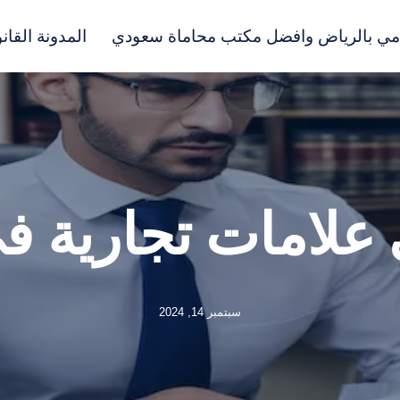
مي بالرياض وافضل مكتب محاماة سعودي
المدونة القانو
علامات تجارية ف
سبتمبر 14, 2024