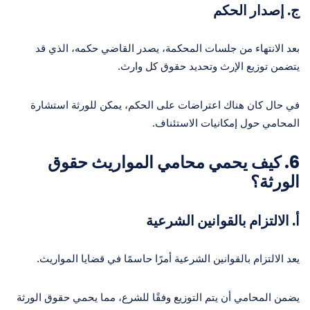
ج. إصدار الحكم
بعد الانتهاء من جلسات المحكمة، يصدر القاضي حكمه، الذي قد
يتضمن توزيع الإرث وتحديد حقوق كل وارث.
في حال كان هناك اعتراضات على الحكم، يمكن للورثة استشارة
المحامي حول إمكانيات الاستئناف.
6. كيف يحمي محامي المواريث حقوق
الورثة؟
أ. الالتزام بالقوانين الشرعية
يعد الالتزام بالقوانين الشرعية أمرًا حاسمًا في قضايا المواريث.
يضمن المحامي أن يتم التوزيع وفقًا للشرع، مما يحمي حقوق الورثة