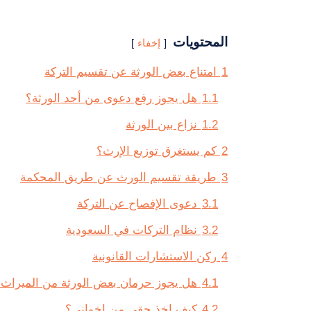
المحتويات
إخفاء
1
امتناع بعض الورثة عن تقسيم التركة
1.1
هل يجوز رفع دعوى من أحد الورثة؟
1.2
نزاع بين الورثة
2
كم يستغرق توزيع الإرث؟
3
طريقة تقسيم الورث عن طريق المحكمة
3.1
دعوى الإفصاح عن التركة
3.2
نظام التركات في السعودية
4
ركن الاستشارات القانونية
4.1
هل يجوز حرمان بعض الورثة من الميراث؟
4.2
كيف اخذ حقي من اخواني؟