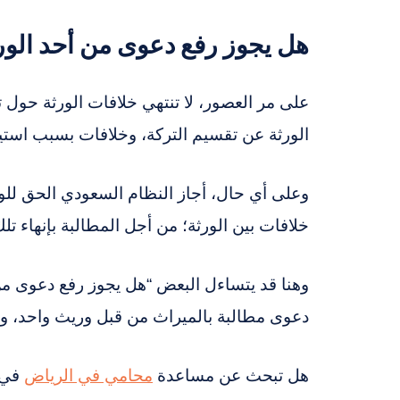
هل يجوز رفع دعوى من أحد الور
على مر العصور، لا تنتهي خلافات الورثة حول 
الورثة عن تقسيم التركة، وخلافات بسبب استيل
وعلى أي حال، أجاز النظام السعودي الحق لل
خلافات بين الورثة؛ من أجل المطالبة بإنهاء تلك
وهنا قد يتساءل البعض “هل يجوز رفع دعوى من 
دعوى مطالبة بالميراث من قبل وريث واحد، ولا 
هل تبحث عن مساعدة
محامي في الرياض
في ر