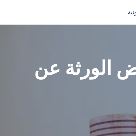
نية
ض الورثة عن