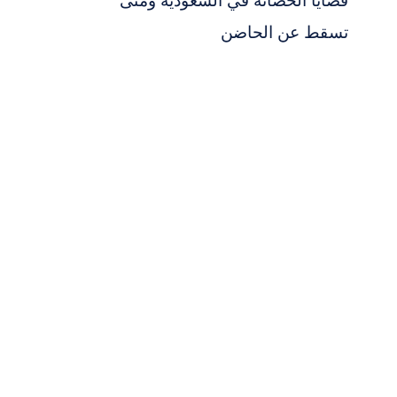
قضايا الحضانة في السعودية ومتى
تسقط عن الحاضن