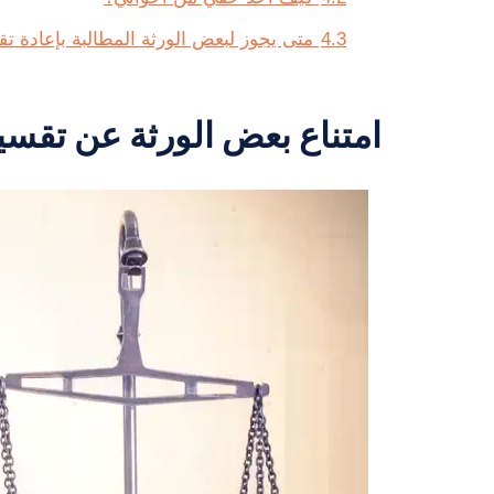
4.3
متى يجوز لبعض الورثة المطالبة بإعادة تق
امتناع بعض الورثة عن تقسي