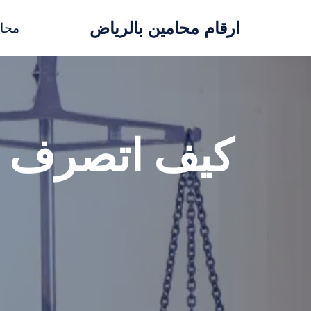
ارقام محامين بالرياض
محا
تخطى
إلى
المحتوى
كيف اتصرف في