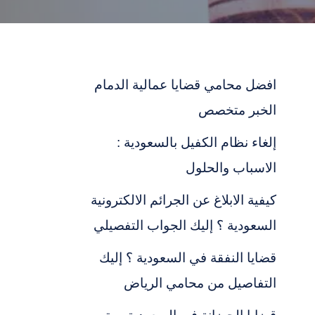
افضل محامي قضايا عمالية الدمام
الخبر متخصص
إلغاء نظام الكفيل بالسعودية :
الاسباب والحلول
كيفية الابلاغ عن الجرائم الالكترونية
السعودية ؟ إليك الجواب التفصيلي
قضايا النفقة في السعودية ؟ إليك
التفاصيل من محامي الرياض