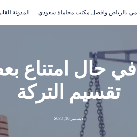
مي بالرياض وافضل مكتب محاماة سعودي
المدونة القانو
 حال امتناع بع
تقسيم التركة
ديسمبر 10, 2023