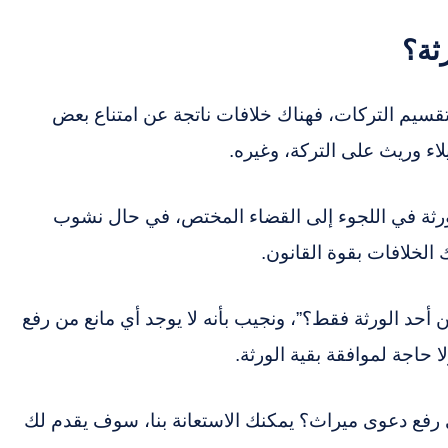
ثة؟
تقسيم التركات، فهناك خلافات ناتجة عن امتناع بعض
اء وريث على التركة، وغيره.
ورثة في اللجوء إلى القضاء المختص، في حال نشوب
 الخلافات بقوة القانون.
أحد الورثة فقط؟”، ونجيب بأنه لا يوجد أي مانع من رفع
حاجة لموافقة بقية الورثة.
فع دعوى ميراث؟ يمكنك الاستعانة بنا، سوف يقدم لك