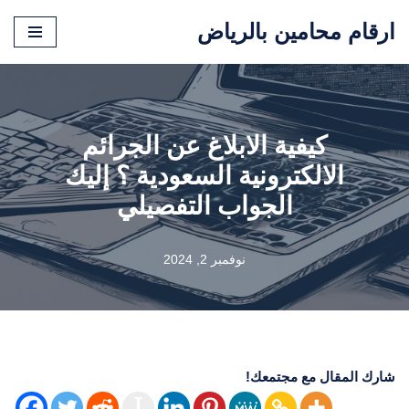
ارقام محامين بالرياض
تخطى
إلى
المحتوى
كيفية الابلاغ عن الجرائم
الالكترونية السعودية ؟ إليك
الجواب التفصيلي
نوفمبر 2, 2024
شارك المقال مع مجتمعك!