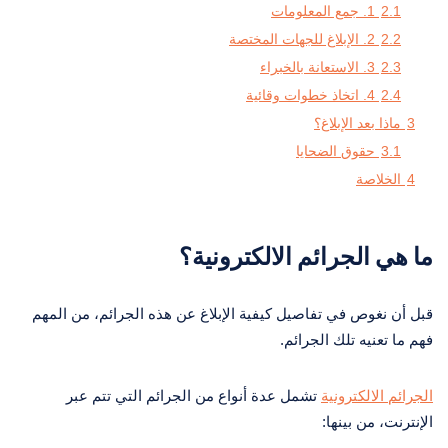
2.1
1. جمع المعلومات
2.2
2. الإبلاغ للجهات المختصة
2.3
3. الاستعانة بالخبراء
2.4
4. اتخاذ خطوات وقائية
3
ماذا بعد الإبلاغ؟
3.1
حقوق الضحايا
4
الخلاصة
ما هي الجرائم الالكترونية؟
قبل أن نغوص في تفاصيل كيفية الإبلاغ عن هذه الجرائم، من المهم
فهم ما تعنيه تلك الجرائم.
الجرائم الالكترونية
تشمل عدة أنواع من الجرائم التي تتم عبر
الإنترنت، من بينها: