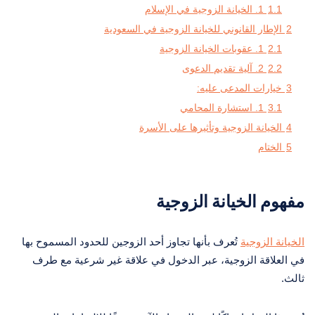
1.1
1. الخيانة الزوجية في الإسلام
2
الإطار القانوني للخيانة الزوجية في السعودية
2.1
1. عقوبات الخيانة الزوجية
2.2
2. آلية تقديم الدعوى
3
خيارات المدعى عليه:
3.1
1. استشارة المحامي
4
الخيانة الزوجية وتأثيرها على الأسرة
5
الختام
مفهوم الخيانة الزوجية
الخيانة الزوجية
تُعرف بأنها تجاوز أحد الزوجين للحدود المسموح بها
في العلاقة الزوجية، عبر الدخول في علاقة غير شرعية مع طرف
ثالث.