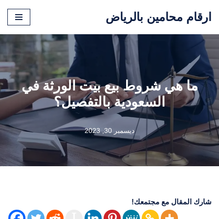
ارقام محامين بالرياض
تخطى
إلى
المحتوى
ما هي شروط بيع بيت الورثة في
السعودية بالتفصيل؟
ديسمبر 30, 2023
شارك المقال مع مجتمعك!