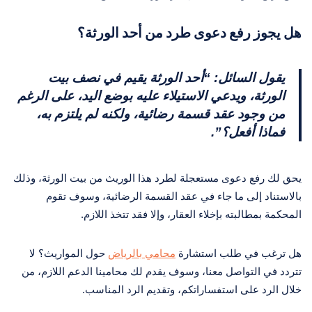
هل يجوز رفع دعوى طرد من أحد الورثة؟
يقول السائل: “أحد الورثة يقيم في نصف بيت
الورثة، ويدعي الاستيلاء عليه بوضع اليد، على الرغم
من وجود عقد قسمة رضائية، ولكنه لم يلتزم به،
فماذا أفعل؟”.
يحق لك رفع دعوى مستعجلة لطرد هذا الوريث من بيت الورثة، وذلك
بالاستناد إلى ما جاء في عقد القسمة الرضائية، وسوف تقوم
المحكمة بمطالبته بإخلاء العقار، وإلا فقد تتخذ اللازم.
هل ترغب في طلب استشارة
محامي بالرياض
حول المواريث؟ لا
تتردد في التواصل معنا، وسوف يقدم لك محامينا الدعم اللازم، من
خلال الرد على استفساراتكم، وتقديم الرد المناسب.