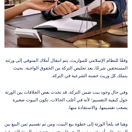
وفقًا للنظام الإسلامي للمواريث، يتم انتقال أملاك المتوفي إلى ورثته
المستحقين شرعًا، بعد تخليص التركة من الحقوق الواجبة، بحيث
يتملك كل وريث حصته الشرعية في التركة.
وفي حال وجود بيت ضمن التركة، قد تحدث بعض الخلافات بين الورثة
حول كيفية التقسيم؛ لأنه في أغلب الحالات، تكون البيوت صغيرة
يصعب تقسيمها، والاستفادة منها.
وهنا قد يلجأ الورثة إلى خطوة بيع البيت، ومن ثم تقسيم ثمن البيع بين
الورثة، على أن يقسم ثمن البيع، على حسب حصصهم الورثة الشرعية