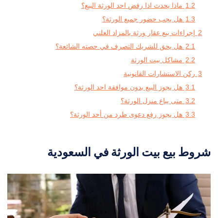
1.2
ماذا يحدث اذا رفض احد الورثة البيع؟
1.3
هل يجب حضور جميع الورثة؟
2
إجراءات بيع عقار ورثة بالمزاد العلني
2.1
هل يحق للشريك التصرف في حصته الشائعة؟
2.2
مشاكل بيت الورثة
3
ركن الاستشارات القانونية
3.1
هل يجوز البيع بدون موافقة احد الورثة؟
3.2
متى يباع منزل الورثة؟
3.3
هل يجوز رفع دعوى طرد من أحد الورثة؟
شروط بيع بيت الورثة في السعودية