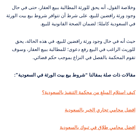
وخلاصة القول، أنه يحق للورثة المطالبة ببيع العقار، حتى في حال
وجود ورثة رافضين للبيع، على شرط أن تتوافر شروط بيع بيت الورثة
في السعودية كاملةً؛ لضمان الصحة القانونية للبيع.
حيث أنه في حال وجود ورثة رافضين للبيع، في هذه الحالة، يحق
للوريث الراغب في البيع رفع دعوى؛ للمطالبة ببيع العقار، وسوف
تقوم المحكمة بالفصل في النزاع بموجب حكم قضائي.
مقالات ذات صلة بمقالنا “شروط بيع بيت الورثة في السعودية”:
كيف استلام المبلغ من محكمة التنفيذ بالسعودية؟
افضل محامي تجاري الخبر بالسعودية
افضل محامي طلاق في تبوك بالسعودية