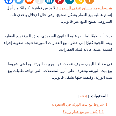
شروط بيع بيت الورثة في السعودية
لا بد من توافرها كاملةً؛ من أجل
إتمام عملية بيع العقار بشكل صحيح، وفي حال الإخلال بإحدى تلك
الشروط، يصبح البيع غير قانوني.
حيث أنه طبقًا لما نص عليه القانون السعودي، يحق للورثة بيع العقار،
ويتم اللجوء كثيرًا إلى خطوة بيع العقارات المورثة؛ نتيجة صعوبة إجراء
قسمة عينية عادلة لتلك العقارات.
في مقالتنا اليوم، سوف نتحدث عن بيع بيت الورثة، وما هي شروط
بيع بيت الورثة، ونتعرف على أبرز المعضلات، التي تواجه طلبات بيع
بيت الورثة، وكيفية حلها بشكل قانوني.
المحتويات
إخفاء
1
شروط بيع بيت الورثة في السعودية
1.1
كيف يتم بيع عقار ورثة؟