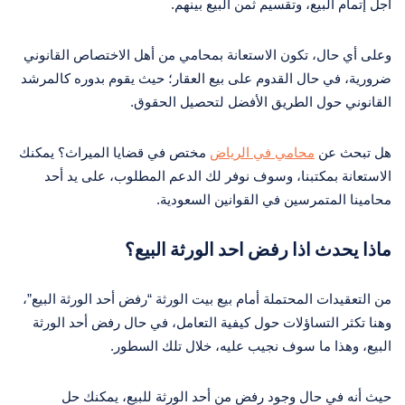
أجل إتمام البيع، وتقسيم ثمن البيع بينهم.
وعلى أي حال، تكون الاستعانة بمحامي من أهل الاختصاص القانوني
ضرورية، في حال القدوم على بيع العقار؛ حيث يقوم بدوره كالمرشد
القانوني حول الطريق الأفضل لتحصيل الحقوق.
هل تبحث عن
محامي في الرياض
مختص في قضايا الميراث؟ يمكنك
الاستعانة بمكتبنا، وسوف نوفر لك الدعم المطلوب، على يد أحد
محامينا المتمرسين في القوانين السعودية.
ماذا يحدث اذا رفض احد الورثة البيع؟
من التعقيدات المحتملة أمام بيع بيت الورثة “رفض أحد الورثة البيع”،
وهنا تكثر التساؤلات حول كيفية التعامل، في حال رفض أحد الورثة
البيع، وهذا ما سوف نجيب عليه، خلال تلك السطور.
حيث أنه في حال وجود رفض من أحد الورثة للبيع، يمكنك حل