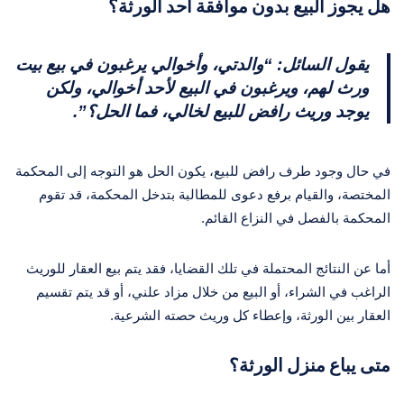
هل يجوز البيع بدون موافقة احد الورثة؟
يقول السائل: “والدتي، وأخوالي يرغبون في بيع بيت
ورث لهم، ويرغبون في البيع لأحد أخوالي، ولكن
يوجد وريث رافض للبيع لخالي، فما الحل؟”.
في حال وجود طرف رافض للبيع، يكون الحل هو التوجه إلى المحكمة
المختصة، والقيام برفع دعوى للمطالبة بتدخل المحكمة، قد تقوم
المحكمة بالفصل في النزاع القائم.
أما عن النتائج المحتملة في تلك القضايا، فقد يتم بيع العقار للوريث
الراغب في الشراء، أو البيع من خلال مزاد علني، أو قد يتم تقسيم
العقار بين الورثة، وإعطاء كل وريث حصته الشرعية.
متى يباع منزل الورثة؟