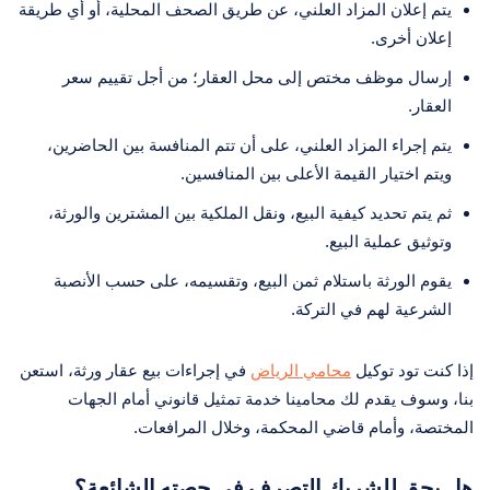
يتم إعلان المزاد العلني، عن طريق الصحف المحلية، أو أي طريقة
إعلان أخرى.
إرسال موظف مختص إلى محل العقار؛ من أجل تقييم سعر
العقار.
يتم إجراء المزاد العلني، على أن تتم المنافسة بين الحاضرين،
ويتم اختيار القيمة الأعلى بين المنافسين.
ثم يتم تحديد كيفية البيع، ونقل الملكية بين المشترين والورثة،
وتوثيق عملية البيع.
يقوم الورثة باستلام ثمن البيع، وتقسيمه، على حسب الأنصبة
الشرعية لهم في التركة.
إذا كنت تود توكيل
محامي الرياض
في إجراءات بيع عقار ورثة، استعن
بنا، وسوف يقدم لك محامينا خدمة تمثيل قانوني أمام الجهات
المختصة، وأمام قاضي المحكمة، وخلال المرافعات.
هل يحق للشريك التصرف في حصته الشائعة؟