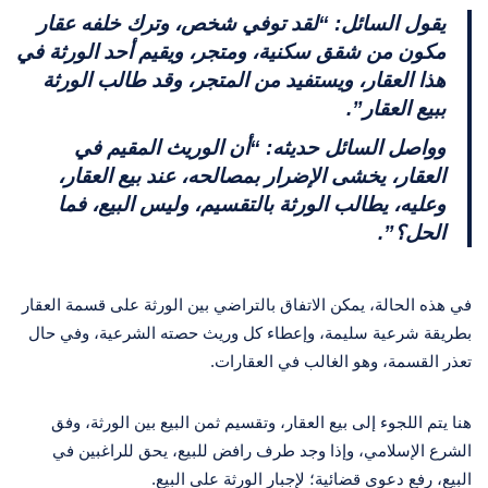
يقول السائل: “لقد توفي شخص، وترك خلفه عقار
مكون من شقق سكنية، ومتجر، ويقيم أحد الورثة في
هذا العقار، ويستفيد من المتجر، وقد طالب الورثة
ببيع العقار”.
وواصل السائل حديثه: “أن الوريث المقيم في
العقار، يخشى الإضرار بمصالحه، عند بيع العقار،
وعليه، يطالب الورثة بالتقسيم، وليس البيع، فما
الحل؟”.
في هذه الحالة، يمكن الاتفاق بالتراضي بين الورثة على قسمة العقار
بطريقة شرعية سليمة، وإعطاء كل وريث حصته الشرعية، وفي حال
تعذر القسمة، وهو الغالب في العقارات.
هنا يتم اللجوء إلى بيع العقار، وتقسيم ثمن البيع بين الورثة، وفق
الشرع الإسلامي، وإذا وجد طرف رافض للبيع، يحق للراغبين في
البيع، رفع دعوى قضائية؛ لإجبار الورثة على البيع.