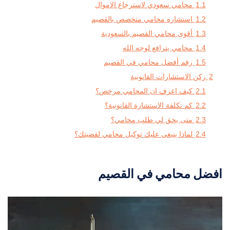
1.1
محامي سعودي لاسترجاع الاموال
1.2
استشاره محامي متخصص بالقصيم
1.3
أقوى محامي القصيم بالسعودية
1.4
محامي يترافع لوجه الله
1.5
رقم أفضل محامي في القصيم
2
ركن الاستشارات القانونية
2.1
كيف اعرف ان المحامي مرخص؟
2.2
كم تكلفة الاستشارة القانونية؟
2.3
متى يحق لي طلب محامي؟
2.4
لماذا ينبغي عليك توكيل محامي لقضيتك؟
افضل محامي في القصيم