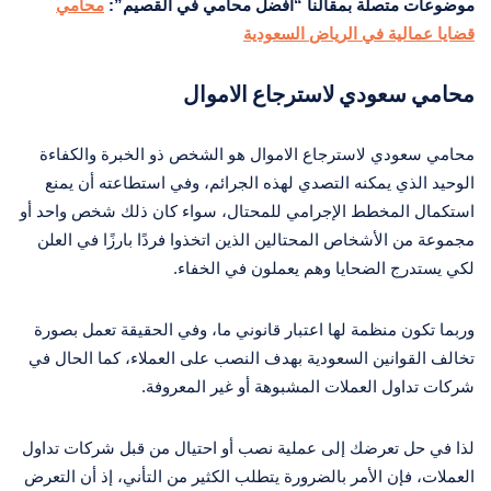
موضوعات متصلة بمقالنا “افضل محامي في القصيم”:
محامي
قضايا عمالية في الرياض السعودية
محامي سعودي لاسترجاع الاموال
محامي سعودي لاسترجاع الاموال هو الشخص ذو الخبرة والكفاءة
الوحيد الذي يمكنه التصدي لهذه الجرائم، وفي استطاعته أن يمنع
استكمال المخطط الإجرامي للمحتال، سواء كان ذلك شخص واحد أو
مجموعة من الأشخاص المحتالين الذين اتخذوا فردًا بارزًا في العلن
لكي يستدرج الضحايا وهم يعملون في الخفاء.
وربما تكون منظمة لها اعتبار قانوني ما، وفي الحقيقة تعمل بصورة
تخالف القوانين السعودية بهدف النصب على العملاء، كما الحال في
شركات تداول العملات المشبوهة أو غير المعروفة.
لذا في حل تعرضك إلى عملية نصب أو احتيال من قبل شركات تداول
العملات، فإن الأمر بالضرورة يتطلب الكثير من التأني، إذ أن التعرض