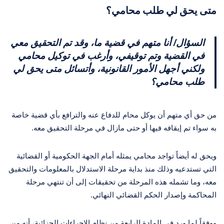
متى يحق لي طلب محامي؟
السؤال/ أنا متهم في قضية ما، وقد تم التحقيق معي
في القضية وتم توقيفي، وأرغب في توكيل محامي
ولكني أجهل الأمور القانونية، وأتسائل متى يحق لي
طلب محامي؟
من حق أي متهم أن يوكل محام للدفاع عنه والترافع بأي قضية خاصة
به سواء تم إيقافه فيها أو حتى مازال في مرحلة التحقيق معه.
ويحق له أيضاً تواجد محامي يمثله أمام الجهة الحكومية أو القضائية
التي تستدعيه وذلك منذ بداية مرحلة الاستدلال بالمعلومات والتحقيق
معه، وما تشمله هذه المرحلة من تحقيقات إلى أن تنتهي مرحلة
المحاكمة وإصدار الحكم القضائي النهائي.
ووفقاً لما ورد في المادة الرابعة من نظام الإجراءات الجزائية، أنه من