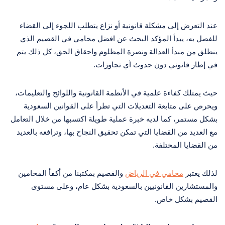
عند التعرض إلى مشكلة قانونية أو نزاع يتطلب اللجوء إلى القضاء
للفصل به، يبدأ المؤكد البحث عن افضل محامي في القصيم الذي
ينطلق من مبدأ العدالة ونصرة المظلوم واحقاق الحق، كل ذلك يتم
في إطار قانوني دون حدوث أي تجاوزات.
حيث يمتلك كفاءة علمية في الأنظمة القانونية واللوائح والتعليمات،
ويحرص على متابعة التعديلات التي تطرأ على القوانين السعودية
بشكل مستمر، كما لديه خبرة عملية طويلة اكتسبها من خلال التعامل
مع العديد من القضايا التي تمكن تحقيق النجاح بها، وترافعه بالعديد
من القضايا المختلفة.
لذلك يعتبر
محامي في الرياض
والقصيم بمكتبنا من أكفأ المحامين
والمستشارين القانونيين بالسعودية بشكل عام، وعلى مستوى
القصيم بشكل خاص.