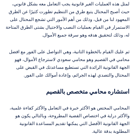
لمثل هذه العمليات الغير قانونية يجب التعامل معه بشكل قانوني،
حيث أصبح المحتال يتبع طرق من التنظيم تطورت كثيرًا عن الطرق
المعهود لنا من قبل، وذلك من أهم الأمور التي تشجع المحتال على
الاستمرار في القيام بعمليات النصب والاحتيال بشتى الطرق المتاحة
له، وذلك لتحقيق هدفه وهو سرقة جميع الأموال.
ثم عليك القيام بالخطوة الثانية، وهي التواصل على الفور مع افضل
محامي في القصيم وهو محامي سعودي لاسترجاع الأموال، فهو
الجهة القانونية الرائدة التي تستطيع مساعدتك في القبض على
المحتال والتصدي لهذه الجرائم، وإعادة أموالك على الفور.
استشاره محامي متخصص بالقصيم
المحامي المختص هو الأكثر خبرة في التعامل والأكثر كفاءة علمية،
والأكثر دراية في اختصاص القضية المطروحة، وبالتالي يكون هو
الجهة القانونية الأفضل التي يمكنها تقديم المساعدة القانونية
المطلوبة بدقة عالية.