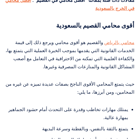
مقالات ذات صلة بمقالنا “افضل محامي في القصيم”:
افضل محامي
في الخرج بالسعودية
أقوى محامي القصيم بالسعودية
محامي بالرياض
والقصيم هو أقوى محامي ويرجع ذلك إلى قيمة
الخدمات القانونية التي يقدمها بموجب الخبرة العملية التي يتمتع بها،
والكفاءة العلمية التي تمكنه من الاحترافية في التعامل مع أصعب
المشاكل القانونية والمنازعات المصرفية وغيرها.
حيث يتمتع المحامي الأقوى الناجح بصفات عديدة تميزه عن غيره من
المحامين، ومن أبرزها، ما يلي:
يمتلك مهارات تخاطب وقدرة على التحدث أمام حشود الجماهير
بمهارة عالية.
يتمتع بالثقة بالنفس، وبالفطنة وسرعة البديهة