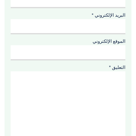
البريد الإلكتروني
*
الموقع الإلكتروني
التعليق
*