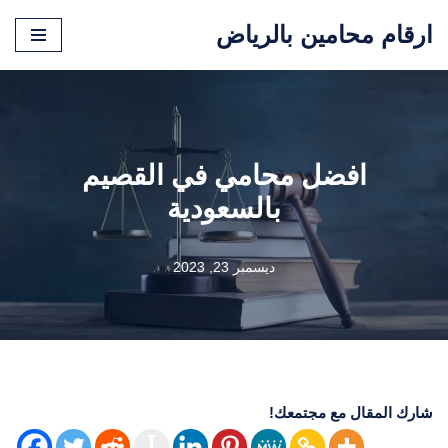
ارقام محامين بالرياض
تخطى
إلى
المحتوى
افضل محامي في القصيم
بالسعودية
ديسمبر 23, 2023
شارك المقال مع مجتمعك!